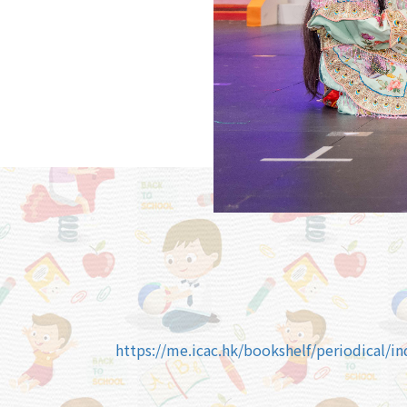
https://me.icac.hk/bookshelf/periodical/i